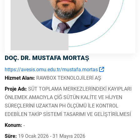
DOÇ. DR. MUSTAFA MORTAŞ
https://avesis.omu.edu.tr/mustafa.mortas
Hizmet Alanı:
RAWBOX TEKNOLOJİLERİ AŞ
Proje Adı:
SÜT TOPLAMA MERKEZLERİNDEKİ KAYIPLARI
ÖNLEMEK AMACIYLA ÇİĞ SÜTÜN KALİTE VE HİJYEN
SÜREÇLERİNİ UZAKTAN PH ÖLÇÜMÜ İLE KONTROL
EDEBİLEN TAKİP SİSTEMİ TASARIMI VE GELİŞTİRİLMESİ
Konum:
-
Süre:
19 Ocak 2026 - 31 Mayıs 2026