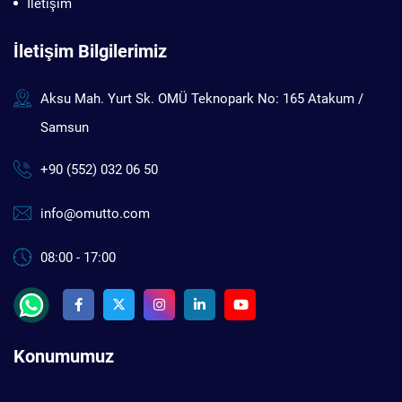
İletişim
İletişim Bilgilerimiz
Aksu Mah. Yurt Sk. OMÜ Teknopark No: 165 Atakum /
Samsun
+90 (552) 032 06 50
info@omutto.com
08:00 - 17:00
Konumumuz