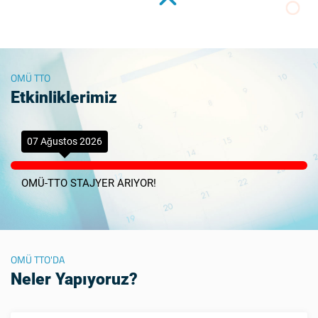
OMÜ TTO
Etkinliklerimiz
07 Ağustos 2026
OMÜ-TTO STAJYER ARIYOR!
OMÜ TTO'DA
Neler Yapıyoruz?