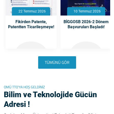
22 Temmuz 2026
10 Temmuz 2026
Fikirden Patente,
BİGGOSB 2026-2 Dönem
Patentten Ticarileşmeye!
Başvuruları Başladı!
TÜMÜNÜ GÖR
OMÜ TTO'YA HOŞ GELDİNİZ
Bilim ve Teknolojide Gücün
Adresi !