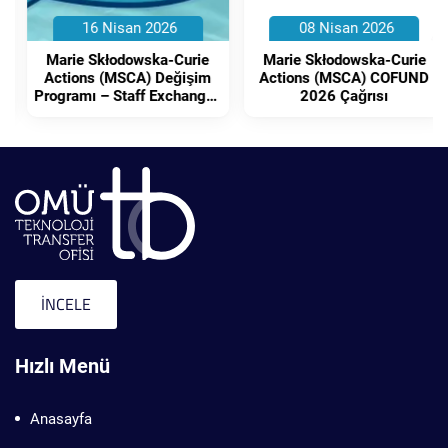
16 Nisan 2026
08 Nisan 2026
Marie Skłodowska-Curie
Marie Skłodowska-Curie
Actions (MSCA) Değişim
Actions (MSCA) COFUND
Programı – Staff Exchanges
2026 Çağrısı
2026 Çağrısı
İNCELE
Hızlı Menü
Anasayfa