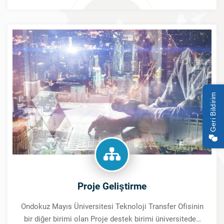
anlaşmalarına aracılık yapılması kapsamında yapılan
faal
Geri Bildirim
Proje Geliştirme
Ondokuz Mayıs Üniversitesi Teknoloji Transfer Ofisinin
bir diğer birimi olan Proje destek birimi üniversiteden