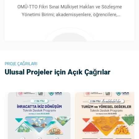
OMÜ-TTO Fikri Sınai Mülkiyet Hakları ve Sözleşme
Yönetimi Birimi; akademisyenlere, öğrencilere,
sanayicilere ve girişimcilere patent, faydalı model,
marka ve tasarım konularında danışmanlık verir.
PROJE ÇAĞRILARI
Ulusal Projeler için Açık Çağrılar