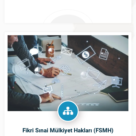
araştırmacı, akademisyenler ve TEKNOPARK
bünyesinde bulanan firmalar ile bölgede bulunan ilgili
firmaların daha etkin şekilde yararlanması için
Fikri Sınai Mülkiyet Hakları (FSMH)