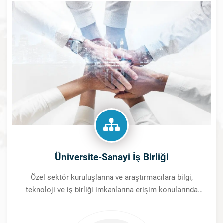
Üniversite-Sanayi İş Birliği
Özel sektör kuruluşlarına ve araştırmacılara bilgi,
teknoloji ve iş birliği imkanlarına erişim konularında
danışmanlık yapılması, söz konusu kişilerin
yönlendirilmesi ve ulusal/uluslararası ortaklık