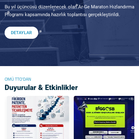
Bu yıl üçüncüsü düzenlenecek olan Ar-Ge Maraton Hızlandırma
Programı kapsamında hazırlık toplantısı gerçekleştirildi.
DETAYLAR
OMÜ TTO'DAN
Duyurular & Etkinlikler