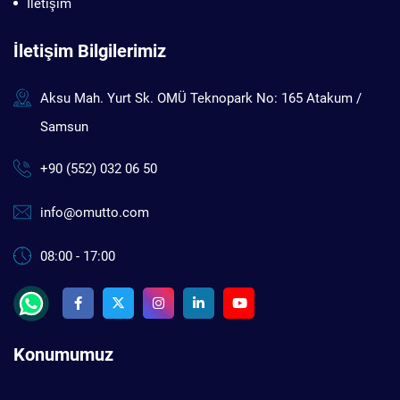
İletişim
İletişim Bilgilerimiz
Aksu Mah. Yurt Sk. OMÜ Teknopark No: 165 Atakum /
Samsun
+90 (552) 032 06 50
info@omutto.com
08:00 - 17:00
Konumumuz