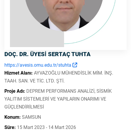
DOÇ. DR. ÜYESİ SERTAÇ TUHTA
https://avesis.omu.edu.tr/stuhta
Hizmet Alanı:
AYVAZOĞLU MÜHENDİSLİK MİM. İNŞ.
TAAH. SAN. VE TİC. LTD. ŞTİ.
Proje Adı:
DEPREM PERFORMANS ANALİZİ, SİSMİK
YALITIM SİSTEMLERİ VE YAPILARIN ONARIMI VE
GÜÇLENDİRİLMESİ
Konum:
SAMSUN
Süre:
15 Mart 2023 - 14 Mart 2026