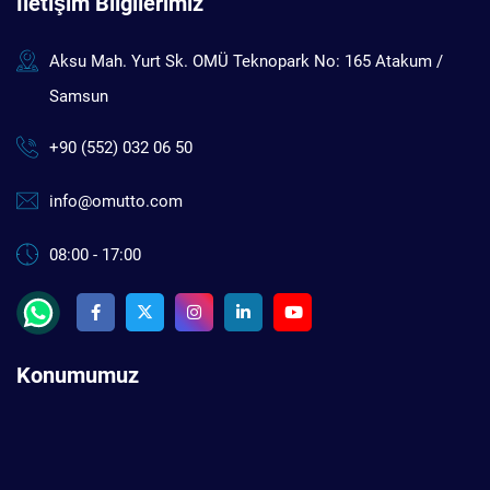
İletişim Bilgilerimiz
Aksu Mah. Yurt Sk. OMÜ Teknopark No: 165 Atakum /
Samsun
+90 (552) 032 06 50
info@omutto.com
08:00 - 17:00
Konumumuz