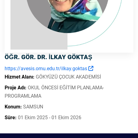
ÖĞR. GÖR. DR. İLKAY GÖKTAŞ
https://avesis.omu.edu.tr/ilkay.goktas
Hizmet Alanı:
GÖKYÜZÜ ÇOCUK AKADEMİSİ
Proje Adı:
OKUL ÖNCESİ EĞİTİM PLANLAMA-
PROGRAMLAMA
Konum:
SAMSUN
Süre:
01 Ekim 2025 - 01 Ekim 2026