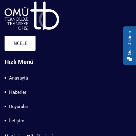
Geri Bildirim
İNCELE
Hızlı Menü
Anasayfa
Haberler
Duyurular
İletişim