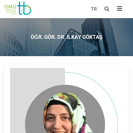
TR
ÖĞR. GÖR. DR. İLKAY GÖKTAŞ