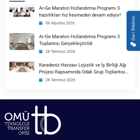
Ar-Ge Maraton Hızlandırma Programı 3
hazırlıkları hız kesmeden devam ediyor!
Geri Bildirim
06 Ağustos 2026
Ar-Ge Maraton Hızlandırma Programı 3
Toplantısı Gerçekleştirildi
28 Temmuz 2026
Karadeniz Havzası Lojistik ve İş Birliği Ağı
Projesi Kapsamında Odak Grup Toplantısı
Gerçekleştirildi
28 Temmuz 2026