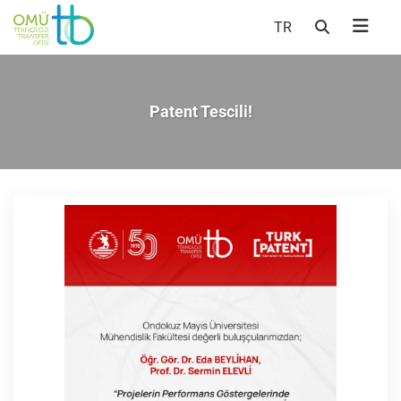
TR
Patent Tescili!