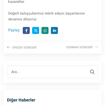
kazandılar.
Değerli buluşçularımızı tebrik ediyor, başarılarının
devamını diliyoruz.
Paylaş:
SONRAKI GÖNDERI
ÖNCEKI GÖNDERI
Diğer Haberler