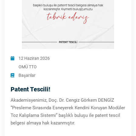
12 Haziran 2026
OMÜ TTO
Başarılar
Patent Tescili!
Akademisyenimiz, Doç. Dr. Cengiz Görkem DENGİZ
“Presleme Sırasında Esneyerek Kendini Koruyan Modüler
Toz Kalıplama Sistemi” başlıklı buluşu ile patent tescil
belgesi almaya hak kazanmıştır.