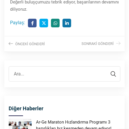
Değerli buluşçumuzu tebrik ediyor, başarılarının devamını
diliyoruz.
Paylaş:
SONRAKI GÖNDERI
ÖNCEKI GÖNDERI
Diğer Haberler
Ar-Ge Maraton Hızlandırma Programı 3
hazırlıkları hız kesmeden devam ediyor!