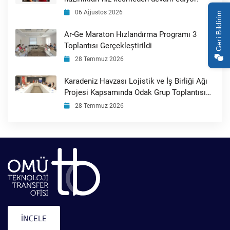
06 Ağustos 2026
Geri Bildirim
Ar-Ge Maraton Hızlandırma Programı 3
Toplantısı Gerçekleştirildi
28 Temmuz 2026
Karadeniz Havzası Lojistik ve İş Birliği Ağı
Projesi Kapsamında Odak Grup Toplantısı
Gerçekleştirildi
28 Temmuz 2026
İNCELE