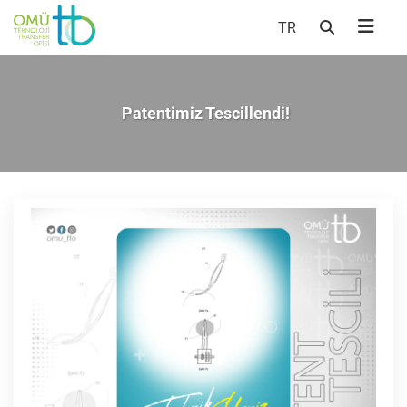
TR
Patentimiz Tescillendi!