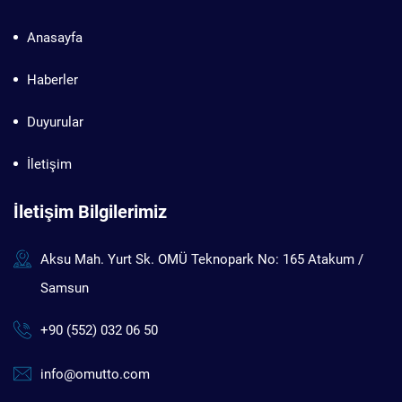
Anasayfa
Haberler
Duyurular
İletişim
İletişim Bilgilerimiz
Aksu Mah. Yurt Sk. OMÜ Teknopark No: 165 Atakum /
Samsun
+90 (552) 032 06 50
info@omutto.com