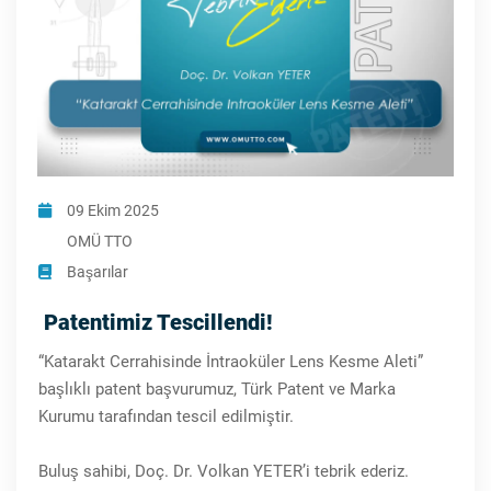
09 Ekim 2025
OMÜ TTO
Başarılar
Patentimiz Tescillendi!
“Katarakt Cerrahisinde İntraoküler Lens Kesme Aleti”
başlıklı patent başvurumuz, Türk Patent ve Marka
Kurumu tarafından tescil edilmiştir.
Buluş sahibi, Doç. Dr. Volkan YETER’i tebrik ederiz.