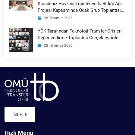
Karadeniz Havzası Lojistik ve İş Birliği Ağı
Projesi Kapsamında Odak Grup Toplantısı
Gerçekleştirildi
28 Temmuz 2026
YÖK Tarafından Teknoloji Transfer Ofisleri
Değerlendirme Toplantısı Gerçekleştirildi
28 Temmuz 2026
İNCELE
Hızlı Menü