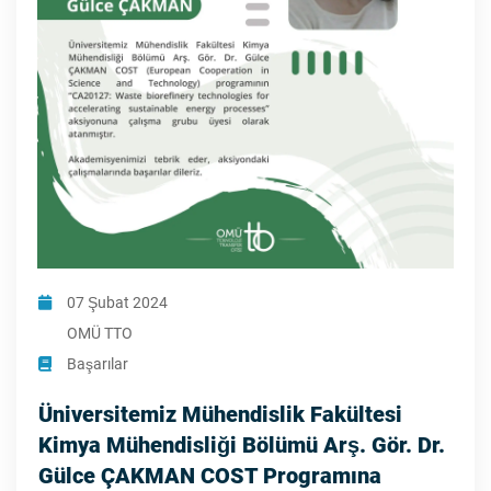
07 Şubat 2024
OMÜ TTO
Başarılar
Üniversitemiz Mühendislik Fakültesi
Kimya Mühendisliği Bölümü Arş. Gör. Dr.
Gülce ÇAKMAN COST Programına