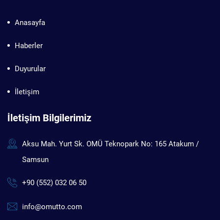
Anasayfa
Haberler
Duyurular
İletişim
İletişim Bilgilerimiz
Aksu Mah. Yurt Sk. OMÜ Teknopark No: 165 Atakum /
Samsun
+90 (552) 032 06 50
info@omutto.com