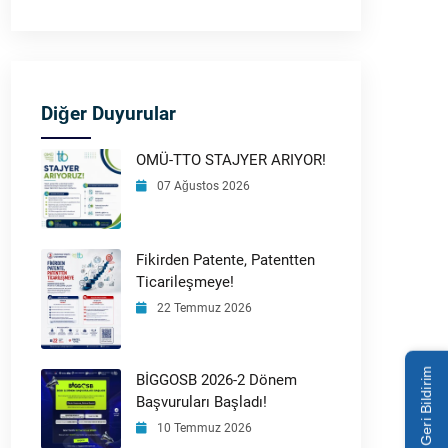
Diğer Duyurular
OMÜ-TTO STAJYER ARIYOR!
07 Ağustos 2026
Fikirden Patente, Patentten
Ticarileşmeye!
22 Temmuz 2026
Geri Bildirim
BİGGOSB 2026-2 Dönem
Başvuruları Başladı!
10 Temmuz 2026