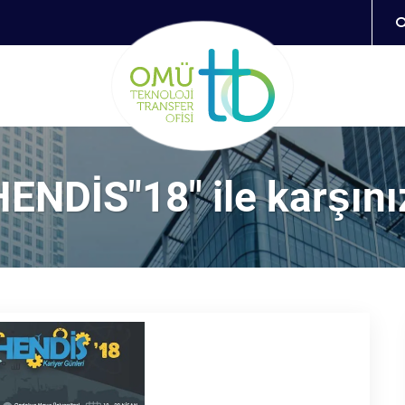
NDİS"18" ile karşını