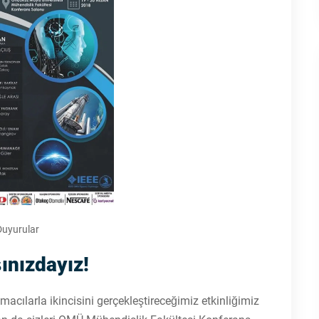
Duyurular
ınızdayız!
acılarla ikincisini gerçekleştireceğimiz etkinliğimiz