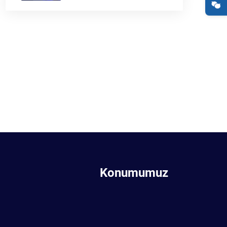
Konumumuz