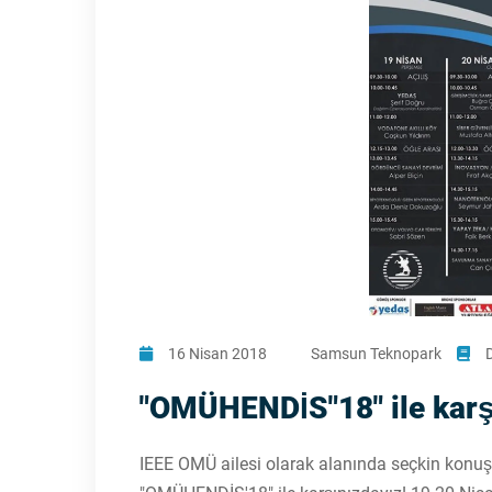
16 Nisan 2018
Samsun Teknopark
"OMÜHENDİS"18" ile karş
IEEE OMÜ ailesi olarak alanında seçkin konuşm