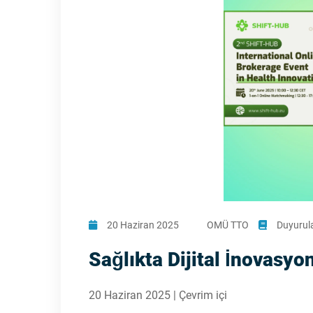
20 Haziran 2025
OMÜ TTO
Duyurul
Sağlıkta Dijital İnovasyo
20 Haziran 2025 | Çevrim içi