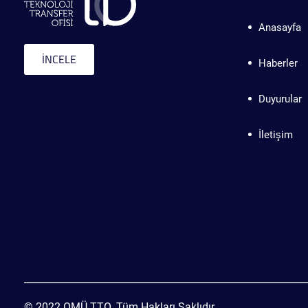
Anasayfa
İNCELE
Haberler
Duyurular
İletişim
© 2022 OMÜ TTO. Tüm Hakları Saklıdır.