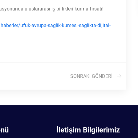
syonunda uluslararası iş birlikleri kurma fırsatı!
/haberler/ufuk-avrupa-saglik-kumesi-saglikta-dijital-
SONRAKI GÖNDERI
enü
İletişim Bilgilerimiz