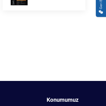
Geri Bildirim
Konumumuz