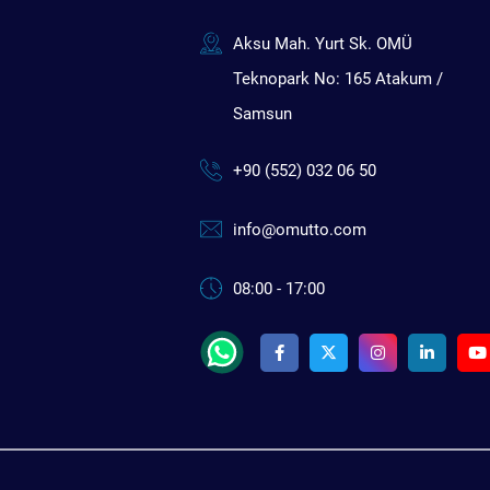
Aksu Mah. Yurt Sk. OMÜ
Teknopark No: 165 Atakum /
Samsun
+90 (552) 032 06 50
info@omutto.com
08:00 - 17:00