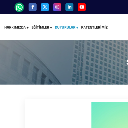
HAKKIMIZDA
EĞITIMLER
DUYURULAR
PATENTLERIMIZ