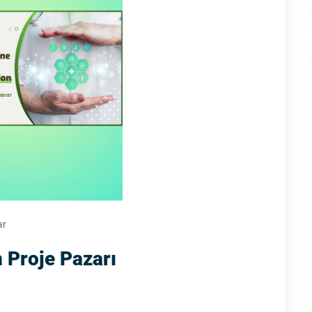
ar
n Proje Pazarı