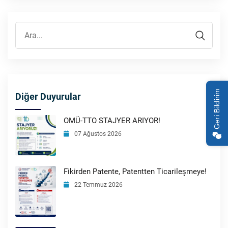
Geri Bildirim
Diğer Duyurular
OMÜ-TTO STAJYER ARIYOR!
07 Ağustos 2026
Fikirden Patente, Patentten Ticarileşmeye!
22 Temmuz 2026