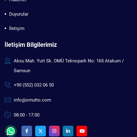
Duyurular
İletişim
İletişim Bilgilerimiz
Aksu Mah. Yurt Sk. OMÜ Teknopark No: 165 Atakum /
Samsun
+90 (552) 032 06 50
info@omutto.com
08:00 - 17:00